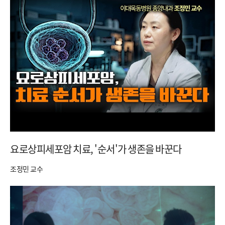
요로상피세포암 치료, '순서'가 생존을 바꾼다
조정민 교수