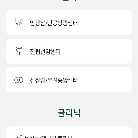
방광암/인공방광센터
전립선암센터
신장암/부신종양센터
클리닉