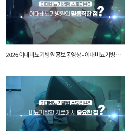
2026 이대비뇨기병원 홍보동영상 - 이대비뇨기병원
의 믿음직한 점?