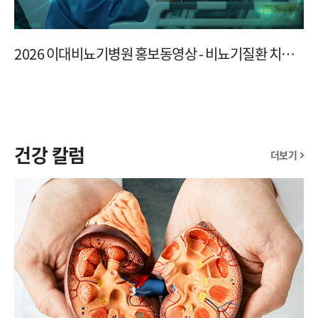
2026 이대비뇨기병원 홍보동영상 - 비뇨기질환 치료
에서 중요한 점?
건강 칼럼
더보기