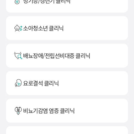
성기능/갱년기 클리닉
소아청소년 클리닉
배뇨장애/전립선비대증 클리닉
요로결석 클리닉
비뇨기감염 염증 클리닉