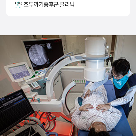
호두까기증후군 클리닉